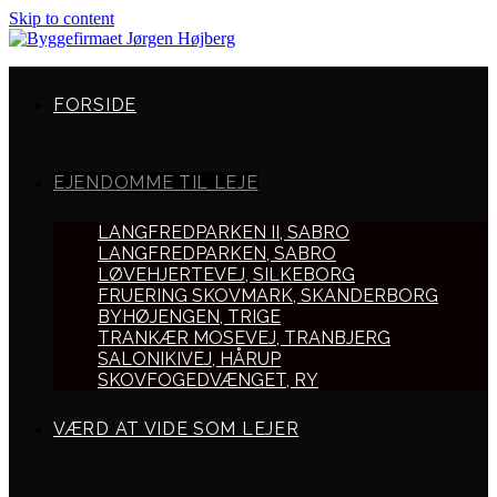
Skip to content
FORSIDE
EJENDOMME TIL LEJE
LANGFREDPARKEN II, SABRO
LANGFREDPARKEN, SABRO
LØVEHJERTEVEJ, SILKEBORG
FRUERING SKOVMARK, SKANDERBORG
BYHØJENGEN, TRIGE
TRANKÆR MOSEVEJ, TRANBJERG
SALONIKIVEJ, HÅRUP
SKOVFOGEDVÆNGET, RY
VÆRD AT VIDE SOM LEJER