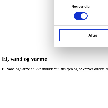
Samtykkevalg
Nødvendig
Afvis
El, vand og varme
El, vand og varme er ikke inkluderet i huslejen og opkræves direkte f