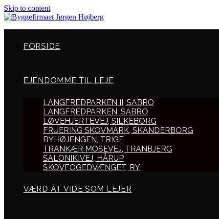
Skip to content
FORSIDE
EJENDOMME TIL LEJE
LANGFREDPARKEN II, SABRO
LANGFREDPARKEN, SABRO
LØVEHJERTEVEJ, SILKEBORG
FRUERING SKOVMARK, SKANDERBORG
BYHØJENGEN, TRIGE
TRANKÆR MOSEVEJ, TRANBJERG
SALONIKIVEJ, HÅRUP
SKOVFOGEDVÆNGET, RY
VÆRD AT VIDE SOM LEJER