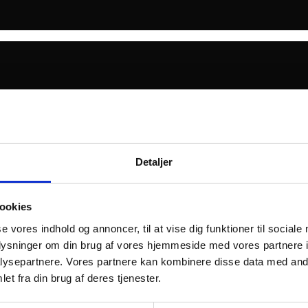
Detaljer
ookies
se vores indhold og annoncer, til at vise dig funktioner til sociale
oplysninger om din brug af vores hjemmeside med vores partnere i
ysepartnere. Vores partnere kan kombinere disse data med andr
et fra din brug af deres tjenester.