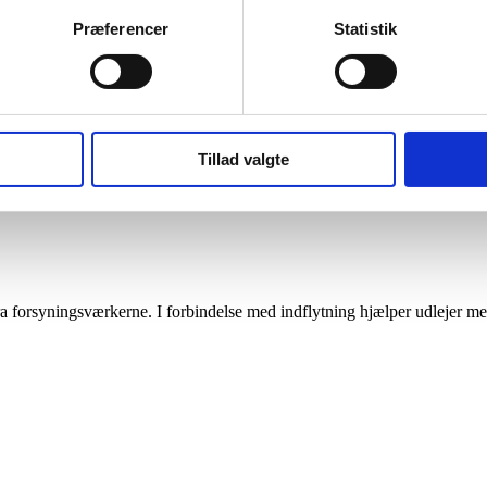
Præferencer
Statistik
Tillad valgte
ra forsyningsværkerne. I forbindelse med indflytning hjælper udlejer me