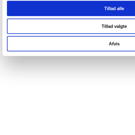
Tillad alle
CVR Nr: 19 63 92 90
Tillad valgte
Afvis