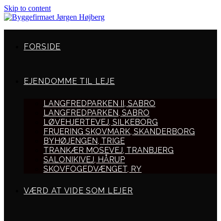
Skip to content
FORSIDE
EJENDOMME TIL LEJE
LANGFREDPARKEN II, SABRO
LANGFREDPARKEN, SABRO
LØVEHJERTEVEJ, SILKEBORG
FRUERING SKOVMARK, SKANDERBORG
BYHØJENGEN, TRIGE
TRANKÆR MOSEVEJ, TRANBJERG
SALONIKIVEJ, HÅRUP
SKOVFOGEDVÆNGET, RY
VÆRD AT VIDE SOM LEJER